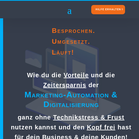
HILFE ERHALTEN
Besprochen.
Umgesetzt.
Läuft!
Wie du die
Vorteile
und die
Zeitersparnis
der
Marketing-Automation &
Digitalisierung
ganz ohne
Technikstress & Frust
nutzen kannst und den
Kopf frei
hast
für dein Business & deine Kunden!