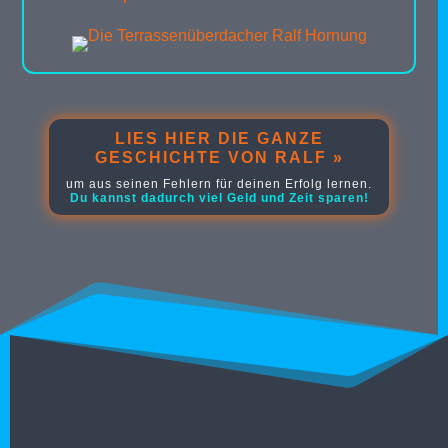
LIES HIER DIE GANZE
GESCHICHTE VON RALF »
um aus seinen Fehlern für deinen Erfolg lernen.
Du kannst dadurch viel Geld und Zeit sparen!