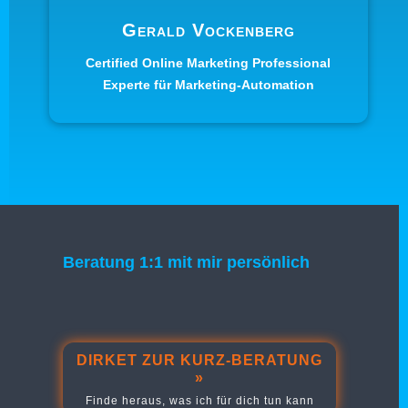
Gerald Vockenberg
Certified Online Marketing Professional
Experte für Marketing-Automation
Beratung 1:1 mit mir persönlich
DIRKET ZUR KURZ-BERATUNG
»
Finde heraus, was ich für dich tun kann